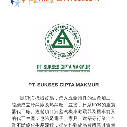
PT. SUKSES CIPTA MAKMUR
從CNC機器貿易，跨入五金扣件的生產加工，
陸續成立冷鍛廠及熱鍛廠，並接手日系KYB的避震
器代工廠。經營項目涵蓋汽機車避震器及機車前叉
的代工生產，也跨足電子、家具、建築等行業。企
業不斷優化生產流程，從材料到成品皆留意其質量