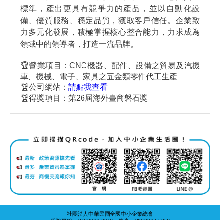
標準，產出更具有競爭力的產品，並以自動化設
備、優質服務、穩定品質，獲取客戶信任。企業致
力多元化發展，積極掌握核心整合能力，力求成為
領域中的領導者，打造一流品牌。
🏆營業項目：CNC機器、配件、設備之貿易及汽機
車、機械、電子、家具之五金類零件代工生產
🏆公司網站：
請點我查看
🏆得獎項目：第26屆海外臺商磐石獎
社團法人中華民國全國中小企業總會