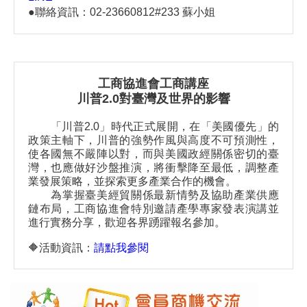
●聯絡資訊：02-23660812#233 蘇小姐
工商協進會工商講座
川普2.0對臺灣及世界的影響
「川普2.0」時代正式展開，
在「美國優先」的
政策主軸下，川普的強勢作風與高度不可預測性，
使各國無不嚴陣以對，而與美國政經關係密切的臺
灣，也應做好沙盤推演，將衝擊降至最低，調整產
業發展策略，並探索更多產業合作的機會。
為掌握臺美經貿關係最新情勢及協助產業供應
鏈布局，工商協進會特別邀請產學專家發表演講並
進行實務分享，歡迎各界踴躍報名參加。
🔶活動資訊：
請點我參閱