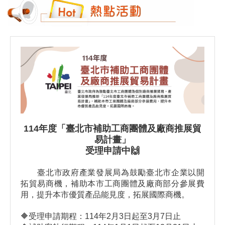
114年度「臺北市補助工商團體及廠商推展貿
易計畫」
受理申請中🙌
臺北市政府產業發展局為鼓勵臺北市企業以開
拓貿易商機，補助本市工商團體及廠商部分參展費
用，提升本市優質產品能見度，拓展國際商機。
🔶受理申請期程：114年2月3日起至3月7日止