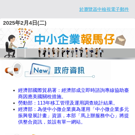
於瀏覽器中檢視電子郵件
2025年2月4日(二)
經濟部國際貿易署：經濟部成立即時諮詢專線協助臺
商因應美國關稅措施。
勞動部：113年移工管理及運用調查統計結果。
經濟部：為使中小微企業廣為運用「中小微企業多元
振興發展計畫」資源，本部「馬上辦服務中心」將提
供整合資訊，並設有單一網站。