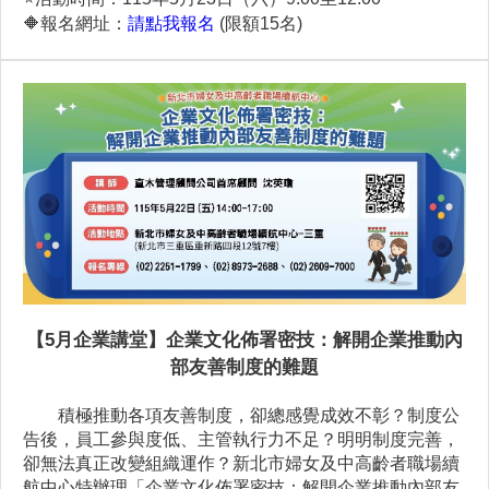
🔶
報名網址：
請點我報名
(限額15名)
【5月企業講堂】企業文化佈署密技：解開企業推動內
部友善制度的難題
積極推動各項友善制度，卻總感覺成效不彰？制度公
告後，員工參與度低、主管執行力不足？明明制度完善，
卻無法真正改變組織運作？新北市婦女及中高齡者職場續
航中心特辦理「企業文化佈署密技：解開企業推動內部友