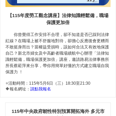
【115年度勞工觀念講座】法律知識輕鬆備，職場
保護更加倍
你曾覺得工作安排不合理，卻不知道是否已踩到法律
紅線？在職場上被不舒服地對待，卻擔心反應後會更糟而
不敢挺身而出？當權益受損時，該如何合法又有效地保護
自己？新北市婦女及中高齡者職場續航中心辦理「法律知
識輕鬆備，職場保護更加倍」講座，邀請路易法律事務所
所長蔡菘萍來分享，帶你用簡單好懂的方式建立職場自我
保護力 ！
⭐️活動時間：115年5月6日（三）18:30至21:30
🔶報名網址：
請點我報名
115年中央政府韌性特別預算開拓海外
多元市