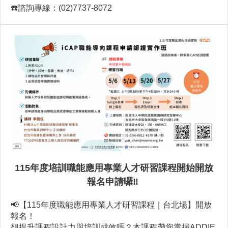
☎️諮詢專線：(02)7737-8072
115
年度培訓職能應用專業人才研習課程開始開放
報名申請囉
‼️
📢【115年度職能應用專業人才研習課程｜台北場】開放
報名！
想提升課程設計力與培訓成效嗎？本課程帶您掌握ADDIE