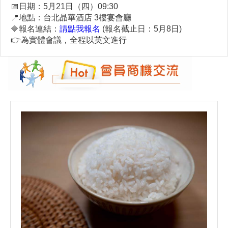
📅
日期：5月21日（四）09:30
📍
地點：台北晶華酒店 3樓宴會廳
🔶
報名連結：
請點我報名
(報名截止日：5月8日)
👉
為實體會議，全程以英文進行