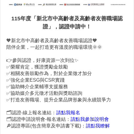
115年度「新北市中高齡者及高齡者友善職場認
證」，認證申請中！
🧡新北市中高齡者及高齡者友善職場認證🧡
陪伴企業，一起打造更有溫度的職場環境🌞🌞
👉參與認證，好康資源一次到位✨
✅榮耀肯定，獲證獎勵金鼓勵
✅相關友善鼓勵作為，對於企業徵才加分
✅強化企業ESG與CSR實踐
✅協助轉介企業輔導支援服務
✅協助媒介多元徵才活動與獎助諮詢
✅打造友善職場、提升企業品牌形象與永續競爭力
🗂️認證-線上報名連結：
請點我報名
🗂️認證申請說明會-報名連結：
請點我參加說明會
🔎認證專區(包含簡章及申請書下載)：
請點我瞭解