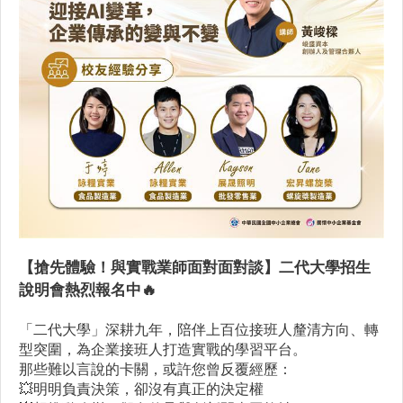
【搶先體驗！與實戰業師面對面對談】二代大學招生
說明會熱烈報名中🔥
「二代大學」深耕九年，陪伴上百位接班人釐清方向、轉
型突圍，為企業接班人打造實戰的學習平台。
那些難以言說的卡關，或許您曾反覆經歷：
💥明明負責決策，卻沒有真正的決定權